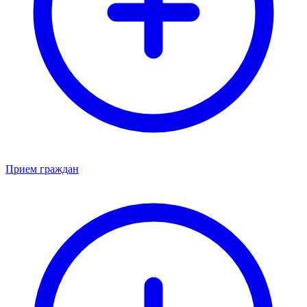
Прием граждан